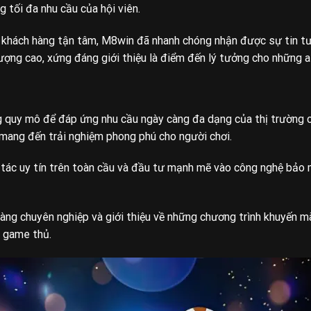
g tối đa nhu cầu của hội viên.
rợ khách hàng tận tâm, M8win đã nhanh chóng nhận được sự tin t
ượng cao, xứng đáng giới thiệu là điểm đến lý tưởng cho những ai 
 quy mô để đáp ứng nhu cầu ngày càng đa dạng của thị trường cá 
 mang đến trải nghiệm phong phú cho người chơi.
i tác uy tín trên toàn cầu và đầu tư mạnh mẽ vào công nghệ bảo
hàng chuyên nghiệp và giới thiệu về những chương trình khuyến m
g game thủ.