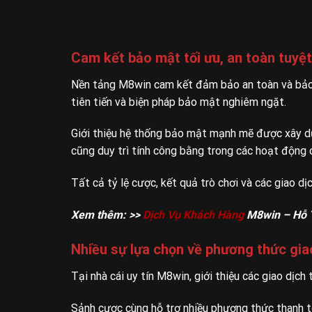
Cam kết bảo mật tối ưu, an toàn tuyệt
Nền tảng M8win cam kết đảm bảo an toàn và bảo m
tiên tiến và biện pháp bảo mật nghiêm ngặt.
Giới thiệu hệ thống bảo mật mạnh mẽ được xây dự
cũng duy trì tính công bằng trong các hoạt động
Tất cả tỷ lệ cược, kết quả trò chơi và các giao d
Xem thêm: >>
Dịch Vụ Khách Hàng
M8win – Hỗ 
Nhiều sự lựa chọn về phương thức giao
Tại nhà cái uy tín M8win, giới thiệu các giao dịch
Sảnh cược cùng hỗ trợ nhiều phương thức thanh toá