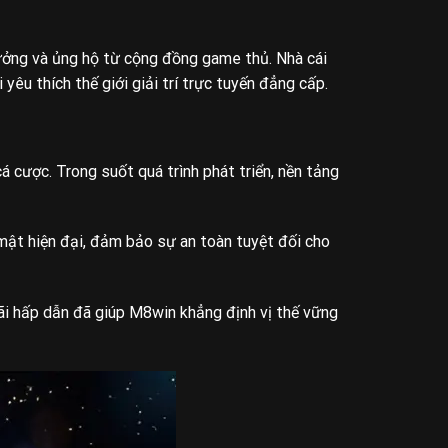
ưởng và ủng hộ từ cộng đồng game thủ. Nhà cái
yêu thích thế giới giải trí trực tuyến đẳng cấp.
cược. Trong suốt quá trình phát triển, nền tảng
 mật hiện đại, đảm bảo sự an toàn tuyệt đối cho
ãi hấp dẫn đã giúp M8win khẳng định vị thế vững