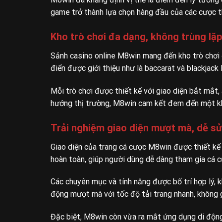
game trở thành lựa chọn hàng đầu của các cược t
Kho trò chơi đa dạng, không trùng lặp
Sảnh casino online M8win mang đến kho trò chơi 
điển được giới thiệu như là baccarat và blackjack
Mỗi trò chơi được thiết kế với giao diện bắt mắt
hướng thị trường, M8win cam kết đem đến một khô
Trải nghiệm giao diện mượt mà, dễ s
Giao diện của trang cá cược M8win được thiết kế
hoàn toàn, giúp người dùng dễ dàng tham gia cá 
Các chuyên mục và tính năng được bố trí hợp lý, k
động mượt mà với tốc độ tải trang nhanh, không g
Đặc biệt, M8win còn vừa ra mắt ứng dụng di động 