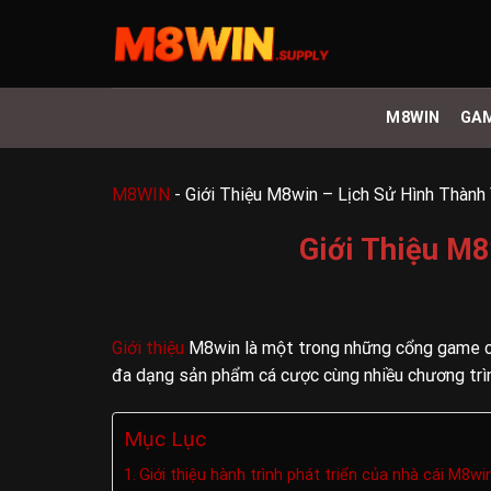
Bỏ
qua
nội
dung
M8WIN
GAM
M8WIN
-
Giới Thiệu M8win – Lịch Sử Hình Thành
Giới Thiệu M8
Giới thiệu
M8win là một trong những cổng game cá 
đa dạng sản phẩm cá cược cùng nhiều chương trì
Mục Lục
Giới thiệu hành trình phát triển của nhà cái M8wi