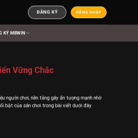
ĐĂNG KÝ
ĐĂNG NHẬP
G KÝ M8WIN
Tiến Vững Chắc
ệu người chơi, nền tảng gây ấn tượng mạnh nhờ
 bật của sân chơi trong bài viết dưới đây.