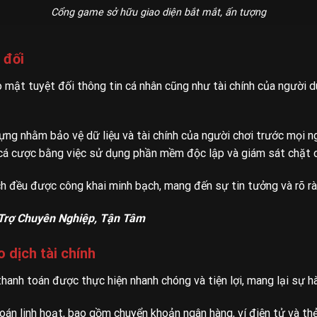
Cổng game sở hữu giao diện bắt mắt, ấn tượng
 đối
ật tuyệt đối thông tin cá nhân cũng như tài chính của người 
ng nhằm bảo vệ dữ liệu và tài chính của người chơi trước mọi ng
 cá cược bằng việc sử dụng phần mềm độc lập và giám sát chặt 
ịch đều được công khai minh bạch, mang đến sự tin tưởng và rõ rà
Trợ Chuyên Nghiệp, Tận Tâm
 dịch tài chính
 thanh toán được thực hiện nhanh chóng và tiện lợi, mang lại sự hà
n linh hoạt, bao gồm chuyển khoản ngân hàng, ví điện tử và thẻ 