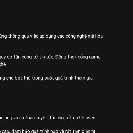
dùng thông qua việc áp dụng các công nghệ mã hóa
uy cơ tấn công từ tin tặc. Đồng thời, cổng game
chẽ.
ng cho bet thủ trong suốt quá trình tham gia.
i lòng và an toàn tuyệt đối cho tất cả hội viên.
cào, đảm bảo quá trình nạp và rút tiền diễn ra