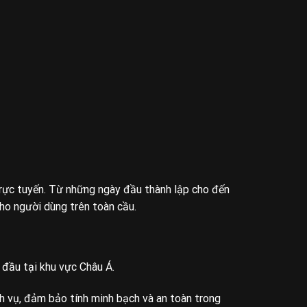
trực tuyến. Từ những ngày đầu thành lập cho đến
ho người dùng trên toàn cầu.
 đầu tại khu vực Châu Á.
 vụ, đảm bảo tính minh bạch và an toàn trong